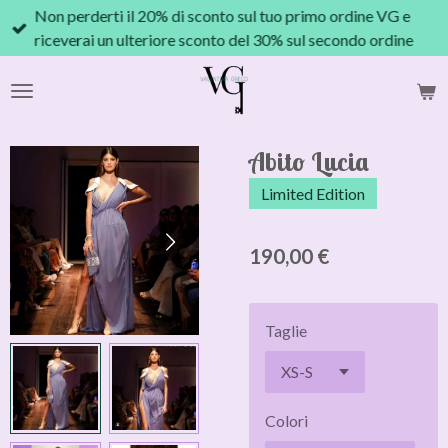
Non perderti il 20% di sconto sul tuo primo ordine VG e
Vai
riceverai un ulteriore sconto del 30% sul secondo ordine
al
contenuto
principale
Abito Lucia
Limited Edition
190,00 €
Taglie
Colori