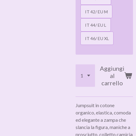
IT 42/ EU M
IT 44/ EU L
IT 46/ EU XL
Aggiungi
al
carrello
Jumpsuit in cotone
organico, elastica, comoda
ed elegante a zampa che
slancia la figura, maniche a
prosciutto, colletto camicia